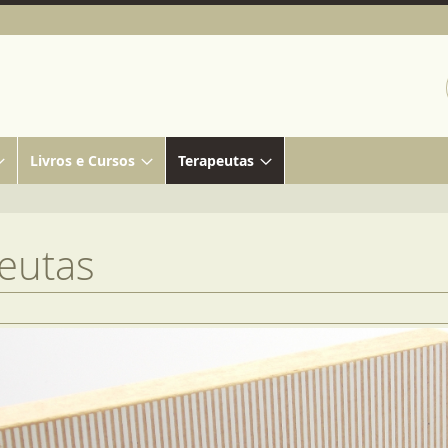
Livros e Cursos
Terapeutas
eutas