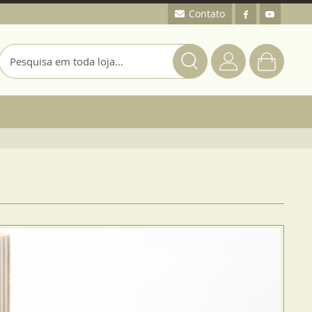
Contato
Meu
Carrinho