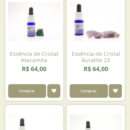
FAVORITOS
FAVO
Essência de Cristal
Essência de Cristal
Atacamita
Auralite 23
R$ 64,00
R$ 64,00
ADICIONAR
ADIC
Comprar
Comprar
AOS
AOS
FAVORITOS
FAVO