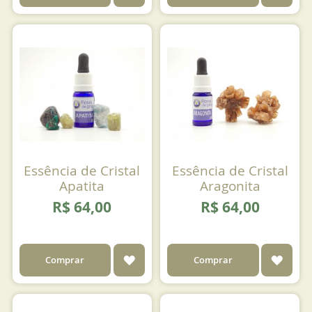
AOS
AOS
FAVORITOS
FAVO
Essência de Cristal
Essência de Cristal
Apatita
Aragonita
R$ 64,00
R$ 64,00
ADICIONAR
ADIC
Comprar
Comprar
AOS
AOS