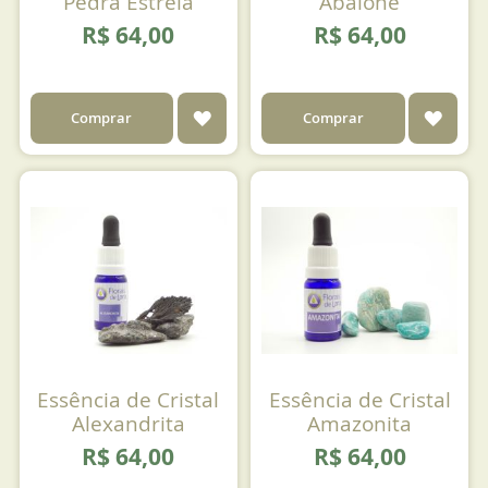
Pedra Estrela
Abalone
R$ 64,00
R$ 64,00
ADICIONAR
ADIC
Comprar
Comprar
AOS
AOS
FAVORITOS
FAVO
Essência de Cristal
Essência de Cristal
Alexandrita
Amazonita
R$ 64,00
R$ 64,00