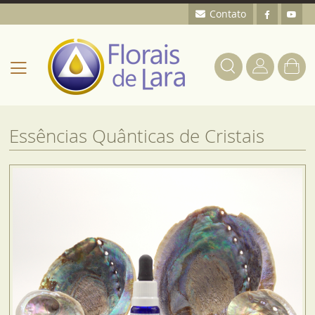
Contato
Meu
Alternar
Carrin
Nav
Essências Quânticas de Cristais