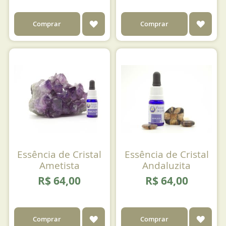
ADICIONAR
ADIC
Comprar
Comprar
AOS
AOS
FAVORITOS
FAVO
Essência de Cristal
Essência de Cristal
Ametista
Andaluzita
R$ 64,00
R$ 64,00
ADICIONAR
ADIC
Comprar
Comprar