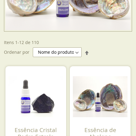
Itens
1
-
12
de
110
Definir
Ordenar por
Direção
Decrescente
Essência Cristal
Essência de